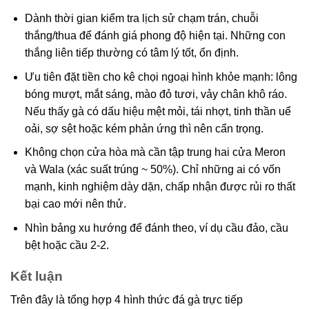
Dành thời gian kiểm tra lịch sử chạm trán, chuỗi
thắng/thua để đánh giá phong độ hiện tại. Những con
thắng liên tiếp thường có tâm lý tốt, ổn định.
Ưu tiên đặt tiền cho kê chọi ngoại hình khỏe mạnh: lông
bóng mượt, mắt sáng, mào đỏ tươi, vảy chân khô ráo.
Nếu thấy gà có dấu hiệu mệt mỏi, tái nhợt, tinh thần uể
oải, sợ sệt hoặc kém phản ứng thì nên cẩn trọng.
Không chọn cửa hòa mà cần tập trung hai cửa Meron
và Wala (xác suất trúng ~ 50%). Chỉ những ai có vốn
mạnh, kinh nghiệm dày dặn, chấp nhận được rủi ro thất
bại cao mới nên thử.
Nhìn bảng xu hướng để đánh theo, ví dụ cầu đảo, cầu
bệt hoặc cầu 2-2.
Kết luận
Trên đây là tổng hợp 4 hình thức đá gà trực tiếp