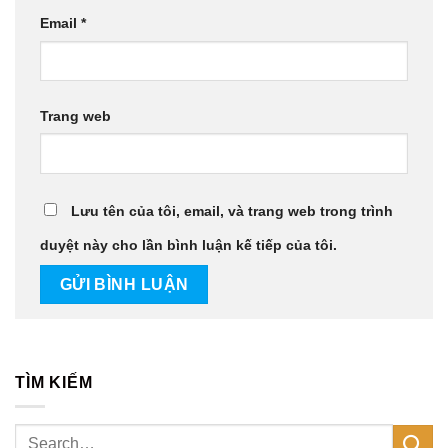
Email
*
Trang web
Lưu tên của tôi, email, và trang web trong trình
duyệt này cho lần bình luận kế tiếp của tôi.
TÌM KIẾM