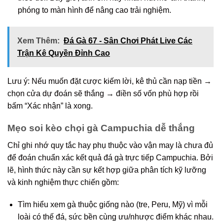
phóng to màn hình để nâng cao trải nghiệm.
Xem Thêm:
Đá Gà 67 - Sân Chơi Phát Live Các
Trận Kê Quyền Đỉnh Cao
Lưu ý: Nếu muốn đặt cược kiếm lời, kê thủ cần nạp tiền →
chọn cửa dự đoán sẽ thắng → điền số vốn phù hợp rồi
bấm “Xác nhận” là xong.
Mẹo soi kèo chọi gà Campuchia dễ thắng
Chỉ ghi nhớ quy tắc hay phụ thuộc vào vận may là chưa đủ
để đoán chuẩn xác kết quả đá gà trực tiếp Campuchia. Bởi
lẽ, hình thức này cần sự kết hợp giữa phân tích kỹ lưỡng
và kinh nghiệm thực chiến gồm:
Tìm hiểu xem gà thuộc giống nào (tre, Peru, Mỹ) vì mỗi
loài có thế đá, sức bền cùng ưu/nhược điểm khác nhau.