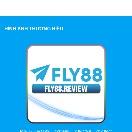
Cho
Theo
luận
Thành
Dõi
ở
Viên
Trực
Đá
Mới
Tiếp
Gà
2026
–
Nòi
Đặt
|
Vốn
Nơi
HÌNH ẢNH THƯƠNG HIỆU
Đúng
Quy
Cửa
Tụ
2026
Những
Màn
So
Tài
Đỉnh
Cao
Nhất
2025
Đối tác:
HM88
-
789WIN
-
KING88
-
79KING