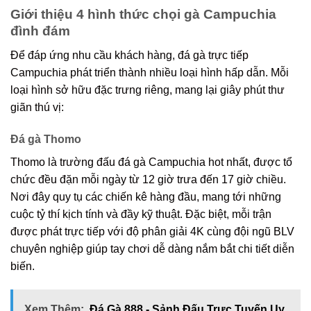
Giới thiệu 4 hình thức chọi gà Campuchia
đình đám
Để đáp ứng nhu cầu khách hàng, đá gà trực tiếp
Campuchia phát triển thành nhiều loại hình hấp dẫn. Mỗi
loại hình sở hữu đặc trưng riêng, mang lại giây phút thư
giãn thú vị:
Đá gà Thomo
Thomo là trường đấu đá gà Campuchia hot nhất, được tổ
chức đều đặn mỗi ngày từ 12 giờ trưa đến 17 giờ chiều.
Nơi đây quy tụ các chiến kê hàng đầu, mang tới những
cuộc tỷ thí kịch tính và đầy kỹ thuật. Đặc biệt, mỗi trận
được phát trực tiếp với độ phân giải 4K cùng đội ngũ BLV
chuyên nghiệp giúp tay chơi dễ dàng nắm bắt chi tiết diễn
biến.
Xem Thêm:
Đá Gà 888 - Sảnh Đấu Trực Tuyến Uy